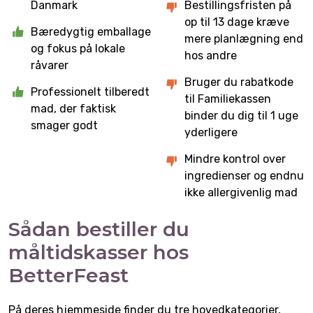
Danmark
Bestillingsfristen på
op til 13 dage kræve
Bæredygtig emballage
mere planlægning end
og fokus på lokale
hos andre
råvarer
Bruger du rabatkode
Professionelt tilberedt
til Familiekassen
mad, der faktisk
binder du dig til 1 uge
smager godt
yderligere
Mindre kontrol over
ingredienser og endnu
ikke allergivenlig mad
Sådan bestiller du
måltidskasser hos
BetterFeast
På deres hjemmeside finder du tre hovedkategorier,