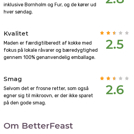
inklusive Bornholm og Fur, og de kører ud
hver søndag.
Kvalitet
2.5
Maden er færdigtilberedt af kokke med
fokus på lokale råvarer og bæredygtighed
gennem 100% genanvendelig emballage.
Smag
2.6
Selvom det er frosne retter, som også
egner sig til mikroovn, er der ikke sparet
på den gode smag.
Om BetterFeast