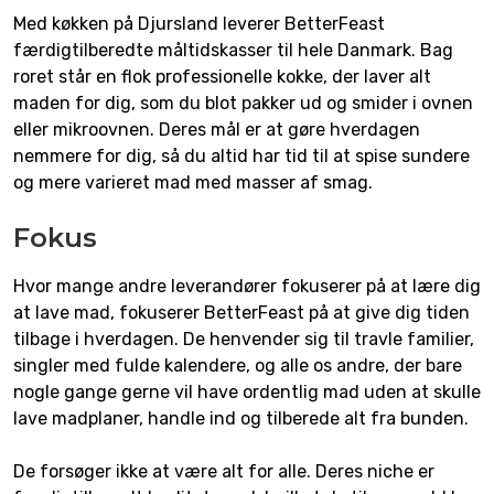
Med køkken på Djursland leverer BetterFeast
færdigtilberedte måltidskasser til hele Danmark. Bag
roret står en flok professionelle kokke, der laver alt
maden for dig, som du blot pakker ud og smider i ovnen
eller mikroovnen. Deres mål er at gøre hverdagen
nemmere for dig, så du altid har tid til at spise sundere
og mere varieret mad med masser af smag.
Fokus
Hvor mange andre leverandører fokuserer på at lære dig
at lave mad, fokuserer BetterFeast på at give dig tiden
tilbage i hverdagen. De henvender sig til travle familier,
singler med fulde kalendere, og alle os andre, der bare
nogle gange gerne vil have ordentlig mad uden at skulle
lave madplaner, handle ind og tilberede alt fra bunden.
De forsøger ikke at være alt for alle. Deres niche er