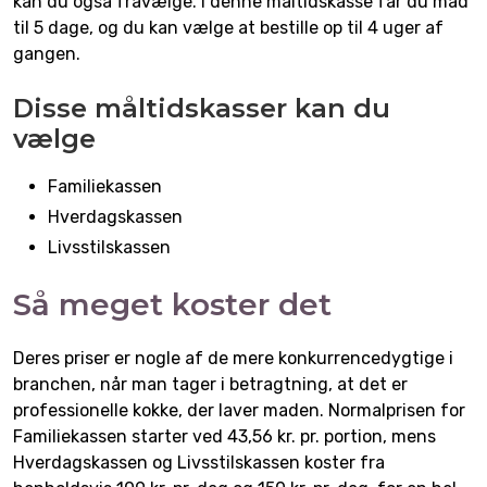
kan du også fravælge. I denne måltidskasse får du mad
til 5 dage, og du kan vælge at bestille op til 4 uger af
gangen.
Disse måltidskasser kan du
vælge
Familiekassen
Hverdagskassen
Livsstilskassen
Så meget koster det
Deres priser er nogle af de mere konkurrencedygtige i
branchen, når man tager i betragtning, at det er
professionelle kokke, der laver maden. Normalprisen for
Familiekassen starter ved 43,56 kr. pr. portion, mens
Hverdagskassen og Livsstilskassen koster fra