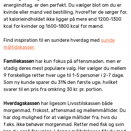
energiindtag, er den perfekt. Du vælger blot om du er
kvinde eller mand ved bestilling, hvorefter de sørger for,
at kalorieindholdet ikke ligger på mere end 1200-1300
kcal for kvinder og 1600-1800 kcal for mænd.
Find inspiration til en sundere hverdag med
sunde
måltidskasser.
Familiekassen
har kun fokus på aftensmaden, men er
stadig deres mest populære valg. Her vælger du mellem
9 forskellige retter hver uge til 1-5 personer i 2-7 dage.
Som ny kunde sparer du 31% den første uge, hvilket
svarer til en pris fra omkring 30 kr. pr. portion.
Hverdagskassen
har ligesom Livsstilskassen både
morgenmad, frokost, aftensmad og mellemmåltider. Du
har dog mulighed for at vælge måltider fra, hvis du
f.eks. ikke behøver morgenmad. Retter med fisk og svin