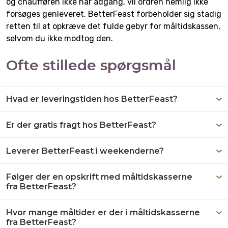
og chaufføren ikke har adgang, vil ordren nemlig ikke
forsøges genleveret. BetterFeast forbeholder sig stadig
retten til at opkræve det fulde gebyr for måltidskassen,
selvom du ikke modtog den.
Ofte stillede spørgsmål
Hvad er leveringstiden hos BetterFeast?
Er der gratis fragt hos BetterFeast?
Leverer BetterFeast i weekenderne?
Følger der en opskrift med måltidskasserne
fra BetterFeast?
Hvor mange måltider er der i måltidskasserne
fra BetterFeast?