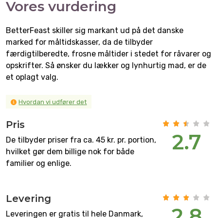
Vores vurdering
BetterFeast skiller sig markant ud på det danske
marked for måltidskasser, da de tilbyder
færdigtilberedte, frosne måltider i stedet for råvarer og
opskrifter. Så ønsker du lækker og lynhurtig mad, er de
et oplagt valg.
Hvordan vi udfører det
Pris
2.7
De tilbyder priser fra ca. 45 kr. pr. portion,
hvilket gør dem billige nok for både
familier og enlige.
Levering
2.8
Leveringen er gratis til hele Danmark,