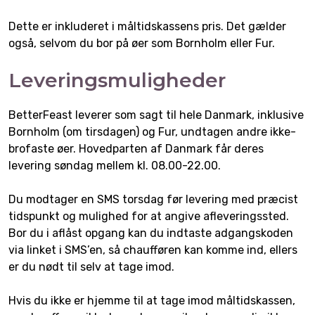
Dette er inkluderet i måltidskassens pris. Det gælder
også, selvom du bor på øer som Bornholm eller Fur.
Leveringsmuligheder
BetterFeast leverer som sagt til hele Danmark, inklusive
Bornholm (om tirsdagen) og Fur, undtagen andre ikke-
brofaste øer. Hovedparten af Danmark får deres
levering søndag mellem kl. 08.00-22.00.
Du modtager en SMS torsdag før levering med præcist
tidspunkt og mulighed for at angive afleveringssted.
Bor du i aflåst opgang kan du indtaste adgangskoden
via linket i SMS’en, så chaufføren kan komme ind, ellers
er du nødt til selv at tage imod.
Hvis du ikke er hjemme til at tage imod måltidskassen,