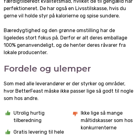
færdigtilberedt kvalitetsmad, hvilket de til gengæld har
perfektioneret. De har også en Livsstilskasse, hvis du
gerne vil holde styr på kalorierne og spise sundere.
Bæredygtighed og den grønne omstilling har de
ligeledes stort fokus på. Derfor er alt deres emballage
100% genanvendeligt, og de henter deres råvarer fra
lokale producenter.
Fordele og ulemper
Som med alle leverandører er der styrker og områder,
hvor BetterFeast måske ikke passer lige så godt til nogle
som hos andre.
Utrolig hurtig
Ikke lige så mange
tilberedning
måltidskasser som hos
konkurrenterne
Gratis levering til hele