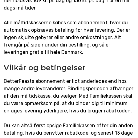
henholdsvis 109 kr. pr. dag og 150 kr. pr. dag. for en hel
dags måltider.
Alle måltidskasserne købes som abonnement, hvor du
automatisk opkræves betaling før hver levering. Der er
ingen skjulte gebyrer eller andre omkostninger. Alt
fremgår på siden under din bestilling, og så er
leveringen gratis til hele Danmark.
Vilkår og betingelser
BetterFeasts abonnement er lidt anderledes end hos
mange andre leverandører. Bindingsperioden afhænger
af den måltidskasse, du vælger. Med Familiekassen skal
du være opmærksom på, at du binder dig til minimum
én uges levering yderligere, hvis du bruger rabatkoden.
Du kan altså først opsige Familiekassen efter din anden
betaling, hvis du benytter rabatkode, og senest 13 dage