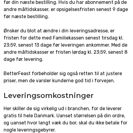
før din næste bestilling. Hvis du har abonnement på de
andre måltidskasser, er opsigelsesfristen senest 9 dage
før næste bestilling.
Ønsker du blot at ændre i din leveringsadresse, er
fristen for dette med Familiekassen senest tirsdag kl.
23:59, senest 13 dage før leveringen ankommer. Med de
andre måltidskasser er fristen lørdag kl. 23:59, senest 8
dage før levering.
BetterFeast forbeholder sig også retten til at justere
priser, men de varsler kunderne god tid i forvejen.
Leveringsomkostninger
Her skiller de sig virkelig ud i branchen, for de leverer
gratis til hele Danmark. Uanset størrelsen på din ordre,
og uanset hvor langt væk du bor, skal du ikke betale for
nogle leveringsgebyrer.