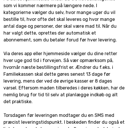
som vi kommer nærmere på længere nede. I
kategorierne vælger du selv, hvor mange uger du vil
bestille til, hvor ofte det skal leveres og hvor mange
antal dage og personer, der skal være mad til. Når du
har valgt dette, oprettes der automatisk et
abonnement, som du betaler forud før hver levering.
Via deres app eller hjemmeside vælger du dine retter
hver uge god tid i forvejen. Så vær opmærksom på,
hvornår næste bestillingsfrist er. Ændrer du f.eks. i
Familiekassen skal dette gøres senest 13 dage før
levering, mens der ved de øvrige kasser er 8 dages
varsel. Eftersom maden tilberedes i deres køkken, har de
nemlig brug for tid til selv at planlægge indkøb og alt
det praktiske.
Torsdagen før leveringen modtager du en SMS med
præcist leveringstidspunkt. I beskeden finder du også et