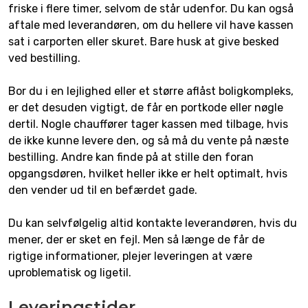
friske i flere timer, selvom de står udenfor. Du kan også
aftale med leverandøren, om du hellere vil have kassen
sat i carporten eller skuret. Bare husk at give besked
ved bestilling.
Bor du i en lejlighed eller et større aflåst boligkompleks,
er det desuden vigtigt, de får en portkode eller nøgle
dertil. Nogle chauffører tager kassen med tilbage, hvis
de ikke kunne levere den, og så må du vente på næste
bestilling. Andre kan finde på at stille den foran
opgangsdøren, hvilket heller ikke er helt optimalt, hvis
den vender ud til en befærdet gade.
Du kan selvfølgelig altid kontakte leverandøren, hvis du
mener, der er sket en fejl. Men så længe de får de
rigtige informationer, plejer leveringen at være
uproblematisk og ligetil.
Leveringstider