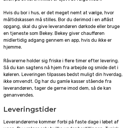
Hvis du bor i hus, er det meget nemt at vælge, hvor
måltidskassen må stilles. Bor du derimod i en aflåst
opgang, skal du give leverandøren dørkode eller bruge
en tjeneste som Bekey. Bekey giver chaufføren
midlertidig adgang gennem en app, hvis du ikke er
hjemme.
Råvarerne holder sig friske i flere timer efter levering.
Så du kan sagtens nå hjem fra arbejde og smide det i
køleren. Leveringen tilpasses bedst muligt din hverdag,
ikke omvendt. Og har du gamle kasser stående fra
leverandøren, tager de gerne imod dem, så de kan
genanvendes.
Leveringstider
Leverandørerne kommer forbi på faste dage i løbet af