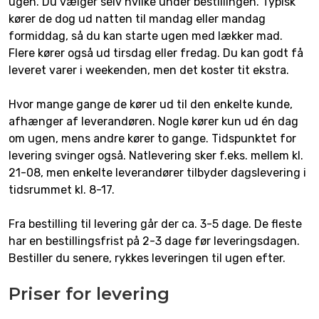
ugen. Du vælger selv hvilke under bestillingen. Typisk
kører de dog ud natten til mandag eller mandag
formiddag, så du kan starte ugen med lækker mad.
Flere kører også ud tirsdag eller fredag. Du kan godt få
leveret varer i weekenden, men det koster tit ekstra.
Hvor mange gange de kører ud til den enkelte kunde,
afhænger af leverandøren. Nogle kører kun ud én dag
om ugen, mens andre kører to gange. Tidspunktet for
levering svinger også. Natlevering sker f.eks. mellem kl.
21-08, men enkelte leverandører tilbyder dagslevering i
tidsrummet kl. 8-17.
Fra bestilling til levering går der ca. 3-5 dage. De fleste
har en bestillingsfrist på 2-3 dage før leveringsdagen.
Bestiller du senere, rykkes leveringen til ugen efter.
Priser for levering