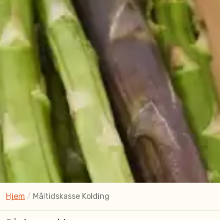
Hjem
/
Måltidskasse Kolding