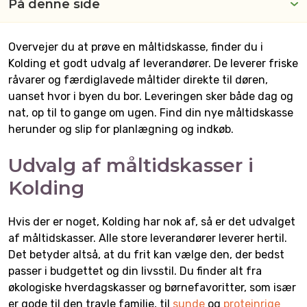
På denne side
Overvejer du at prøve en måltidskasse, finder du i
Kolding et godt udvalg af leverandører. De leverer friske
råvarer og færdiglavede måltider direkte til døren,
uanset hvor i byen du bor. Leveringen sker både dag og
nat, op til to gange om ugen. Find din nye måltidskasse
herunder og slip for planlægning og indkøb.
Udvalg af måltidskasser i
Kolding
Hvis der er noget, Kolding har nok af, så er det udvalget
af måltidskasser. Alle store leverandører leverer hertil.
Det betyder altså, at du frit kan vælge den, der bedst
passer i budgettet og din livsstil. Du finder alt fra
økologiske hverdagskasser og børnefavoritter, som især
er gode til den travle familie, til
sunde
og
proteinrige