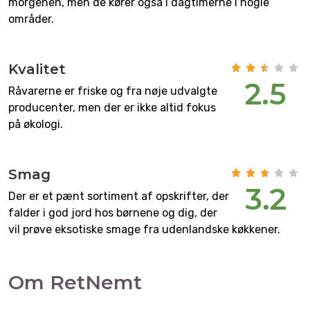
morgenen, men de kører også i dagtimerne i nogle
områder.
Kvalitet
2.5
Råvarerne er friske og fra nøje udvalgte
producenter, men der er ikke altid fokus
på økologi.
Smag
3.2
Der er et pænt sortiment af opskrifter, der
falder i god jord hos børnene og dig, der
vil prøve eksotiske smage fra udenlandske køkkener.
Om RetNemt