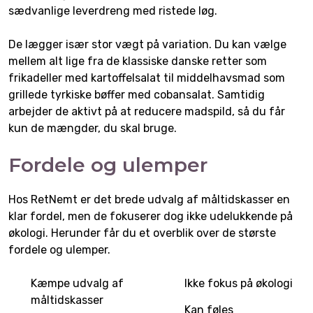
sædvanlige leverdreng med ristede løg.
De lægger især stor vægt på variation. Du kan vælge
mellem alt lige fra de klassiske danske retter som
frikadeller med kartoffelsalat til middelhavsmad som
grillede tyrkiske bøffer med cobansalat. Samtidig
arbejder de aktivt på at reducere madspild, så du får
kun de mængder, du skal bruge.
Fordele og ulemper
Hos RetNemt er det brede udvalg af måltidskasser en
klar fordel, men de fokuserer dog ikke udelukkende på
økologi. Herunder får du et overblik over de største
fordele og ulemper.
Kæmpe udvalg af
Ikke fokus på økologi
måltidskasser
Kan føles