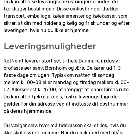
Du kan altid se leveringsomkostningerne, inden du
færdiggør bestillingen. Disse omkostninger dækker
transport, emballage, køleelementer og kølekasser, som
sikrer, at din mad holder sig kølig og frisk under og efter
leveringen, hvis nu du ikke er hjemme.
Leveringsmuligheder
RetNemt leverer stort set til hele Danmark, inklusiv
brofaste øer samt Bornholm og Ærø. De kører ud 1-3
faste dage om ugen. Typisk om natten til søndag
mellem kl. 00-08 eller mandag og tirsdag mellem kl. 00-
07. Allersenest kl. 17:00, afhængigt af chaufførens rute.
Du kan altid tjekke præcis, hvilke leveringsdage der
gælder for din adresse ved at indtaste dit postnummer
på deres hjemmeside.
Du vælger selv, hvor måltidskassen skal stilles, hvis du
ikke skulle være hjemme. Bor du i lejlighed med aflåst