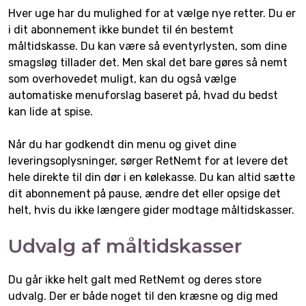
Hver uge har du mulighed for at vælge nye retter. Du er
i dit abonnement ikke bundet til én bestemt
måltidskasse. Du kan være så eventyrlysten, som dine
smagsløg tillader det. Men skal det bare gøres så nemt
som overhovedet muligt, kan du også vælge
automatiske menuforslag baseret på, hvad du bedst
kan lide at spise.
Når du har godkendt din menu og givet dine
leveringsoplysninger, sørger RetNemt for at levere det
hele direkte til din dør i en kølekasse. Du kan altid sætte
dit abonnement på pause, ændre det eller opsige det
helt, hvis du ikke længere gider modtage måltidskasser.
Udvalg af måltidskasser
Du går ikke helt galt med RetNemt og deres store
udvalg. Der er både noget til den kræsne og dig med