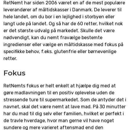
RetNemt har siden 2006 været en af de mest populære
leverandører af måltidskasser i Danmark. De leverer til
hele landet, om du bor i en lejlighed i storbyen eller
langt ude på landet. Og så har de 60 retter, hvilket nok
er det største udvalg på markedet. Skulle det være
nødvendigt, kan du nemt fravælge bestemte
ingredienser eller vælge en måltidskasse med fokus på
specifikke behov, f.eks. glutenfrie eller børnevenlige
retter.
Fokus
RetNemts fokus er helt enkelt at hjælpe dig med at
gøre madlavningen til en positiv oplevelse uden de
stressende ture til supermarkedet. Som de antyder det i
navnet, skal det være nemt at lave mad. På 30 minutter
har du mad til dig selv eller familien, hvilket er perfekt i
de travle hverdage, hvor man gerne vil have noget
sundere og mere varieret aftensmad end den