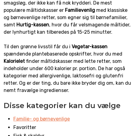
smagsløg, der ikke kan få nok krydderi. De mest
populære måltidskasser er
Familievenlig
med klassiske
og børnevenlige retter, som egner sig til børnefamilier,
samt
Hurtig-kassen
, hvor du får velsmagende måltider,
der lynhurtigt kan tilberedes på 15-25 minutter.
Til den grønne livsstil får du i
Vegetar-kassen
spændende plantebaserede opskrifter, hvor du med
Kalorielet
finder måltidskasser med lette retter, som
indeholder under 600 kalorier pr. portion. De har også
kategorier med allergivenlige, laktosefri og glutenfri
retter. Og er der ting, du bare ikke bryder dig om, kan du
nemt fravælge ingredienser.
Disse kategorier kan du vælge
Familie- og børnevenlige
Favoritter
Fisk & skaldyr