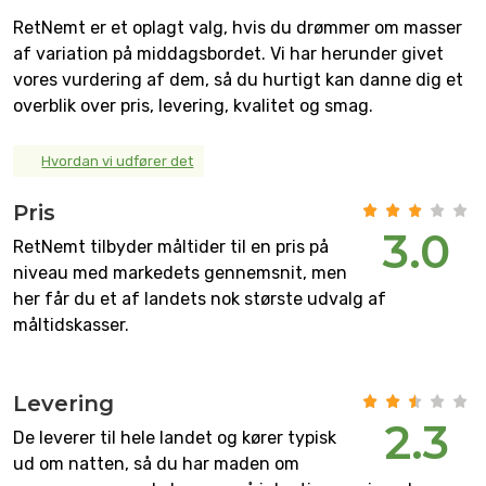
RetNemt er et oplagt valg, hvis du drømmer om masser
af variation på middagsbordet. Vi har herunder givet
vores vurdering af dem, så du hurtigt kan danne dig et
overblik over pris, levering, kvalitet og smag.
Hvordan vi udfører det
Pris
3.0
RetNemt tilbyder måltider til en pris på
niveau med markedets gennemsnit, men
her får du et af landets nok største udvalg af
måltidskasser.
Levering
2.3
De leverer til hele landet og kører typisk
ud om natten, så du har maden om