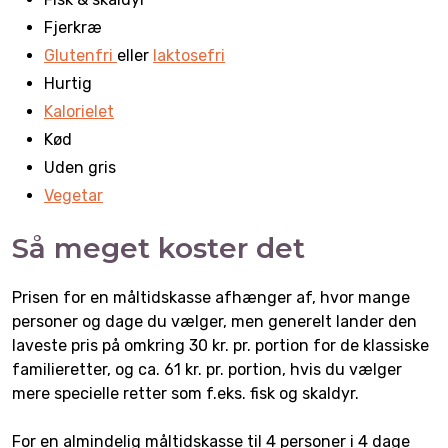
Fjerkræ
Glutenfri
eller
laktosefri
Hurtig
Kalorielet
Kød
Uden gris
Vegetar
Så meget koster det
Prisen for en måltidskasse afhænger af, hvor mange
personer og dage du vælger, men generelt lander den
laveste pris på omkring 30 kr. pr. portion for de klassiske
familieretter, og ca. 61 kr. pr. portion, hvis du vælger
mere specielle retter som f.eks. fisk og skaldyr.
For en almindelig måltidskasse til 4 personer i 4 dage