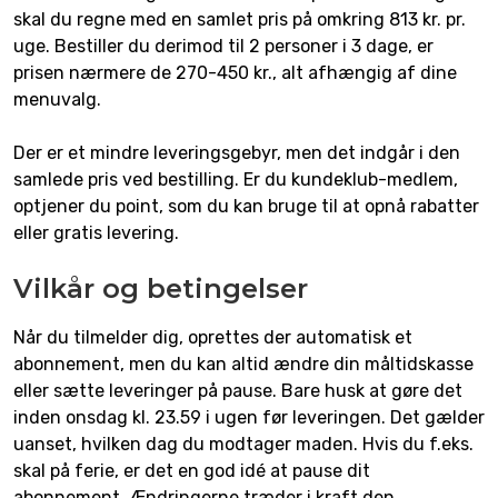
skal du regne med en samlet pris på omkring 813 kr. pr.
uge. Bestiller du derimod til 2 personer i 3 dage, er
prisen nærmere de 270-450 kr., alt afhængig af dine
menuvalg.
Der er et mindre leveringsgebyr, men det indgår i den
samlede pris ved bestilling. Er du kundeklub-medlem,
optjener du point, som du kan bruge til at opnå rabatter
eller gratis levering.
Vilkår og betingelser
Når du tilmelder dig, oprettes der automatisk et
abonnement, men du kan altid ændre din måltidskasse
eller sætte leveringer på pause. Bare husk at gøre det
inden onsdag kl. 23.59 i ugen før leveringen. Det gælder
uanset, hvilken dag du modtager maden. Hvis du f.eks.
skal på ferie, er det en god idé at pause dit
abonnement. Ændringerne træder i kraft den