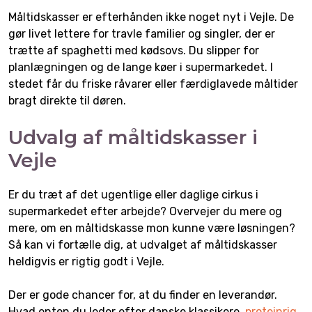
Måltidskasser er efterhånden ikke noget nyt i Vejle. De
gør livet lettere for travle familier og singler, der er
trætte af spaghetti med kødsovs. Du slipper for
planlægningen og de lange køer i supermarkedet. I
stedet får du friske råvarer eller færdiglavede måltider
bragt direkte til døren.
Udvalg af måltidskasser i
Vejle
Er du træt af det ugentlige eller daglige cirkus i
supermarkedet efter arbejde? Overvejer du mere og
mere, om en måltidskasse mon kunne være løsningen?
Så kan vi fortælle dig, at udvalget af måltidskasser
heldigvis er rigtig godt i Vejle.
Der er gode chancer for, at du finder en leverandør.
Hvad enten du leder efter danske klassikere,
proteinrig