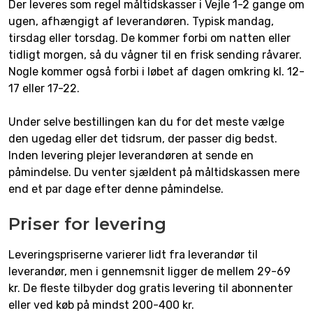
Der leveres som regel måltidskasser i Vejle 1-2 gange om
ugen, afhængigt af leverandøren. Typisk mandag,
tirsdag eller torsdag. De kommer forbi om natten eller
tidligt morgen, så du vågner til en frisk sending råvarer.
Nogle kommer også forbi i løbet af dagen omkring kl. 12-
17 eller 17-22.
Under selve bestillingen kan du for det meste vælge
den ugedag eller det tidsrum, der passer dig bedst.
Inden levering plejer leverandøren at sende en
påmindelse. Du venter sjældent på måltidskassen mere
end et par dage efter denne påmindelse.
Priser for levering
Leveringspriserne varierer lidt fra leverandør til
leverandør, men i gennemsnit ligger de mellem 29-69
kr. De fleste tilbyder dog gratis levering til abonnenter
eller ved køb på mindst 200-400 kr.