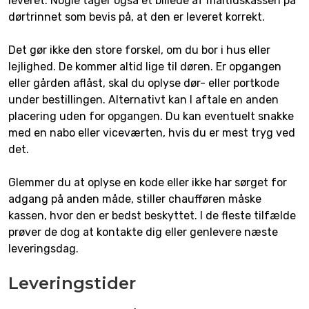
leveret. Nogle tager også et billede af måltidskassen på
dørtrinnet som bevis på, at den er leveret korrekt.
Det gør ikke den store forskel, om du bor i hus eller
lejlighed. De kommer altid lige til døren. Er opgangen
eller gården aflåst, skal du oplyse dør- eller portkode
under bestillingen. Alternativt kan I aftale en anden
placering uden for opgangen. Du kan eventuelt snakke
med en nabo eller viceværten, hvis du er mest tryg ved
det.
Glemmer du at oplyse en kode eller ikke har sørget for
adgang på anden måde, stiller chaufføren måske
kassen, hvor den er bedst beskyttet. I de fleste tilfælde
prøver de dog at kontakte dig eller genlevere næste
leveringsdag.
Leveringstider