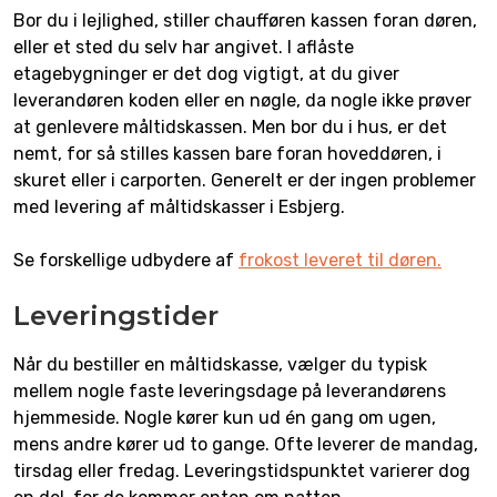
Bor du i lejlighed, stiller chaufføren kassen foran døren,
eller et sted du selv har angivet. I aflåste
etagebygninger er det dog vigtigt, at du giver
leverandøren koden eller en nøgle, da nogle ikke prøver
at genlevere måltidskassen. Men bor du i hus, er det
nemt, for så stilles kassen bare foran hoveddøren, i
skuret eller i carporten. Generelt er der ingen problemer
med levering af måltidskasser i Esbjerg.
Se forskellige udbydere af
frokost leveret til døren.
Leveringstider
Når du bestiller en måltidskasse, vælger du typisk
mellem nogle faste leveringsdage på leverandørens
hjemmeside. Nogle kører kun ud én gang om ugen,
mens andre kører ud to gange. Ofte leverer de mandag,
tirsdag eller fredag. Leveringstidspunktet varierer dog