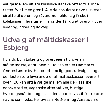
vælge mellem alt fra klassiske danske retter til sunde
retter fyldt med grønt. Alle de populære navne leverer
direkte til døren, og råvarerne holder sig friske i
kølekasser i flere timer. Herunder får du et overblik over
levering, priser og udvalg.
Udvalg af måltidskasser i
Esbjerg
Hvis du bor i Esbjerg og overvejer at prøve en
måltidskasse, er du heldig. Da Esbjerg er Danmarks
femtestørste by, har du et rimelig godt udvalg. Langt
de fleste store leverandører af måltidskasser leverer til
byen. Du kan altså vælge mellem alle de klassiske
danske retter, veganske alternativer, hurtige
hverdagsmåltider og alt til den sunde livsstil fra kendte
navne som f.eks. HelloFresh, RetNemt og Aarstiderne.