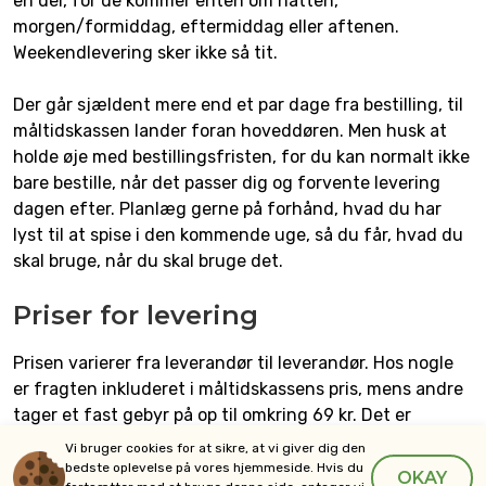
en del, for de kommer enten om natten,
morgen/formiddag, eftermiddag eller aftenen.
Weekendlevering sker ikke så tit.
Der går sjældent mere end et par dage fra bestilling, til
måltidskassen lander foran hoveddøren. Men husk at
holde øje med bestillingsfristen, for du kan normalt ikke
bare bestille, når det passer dig og forvente levering
dagen efter. Planlæg gerne på forhånd, hvad du har
lyst til at spise i den kommende uge, så du får, hvad du
skal bruge, når du skal bruge det.
Priser for levering
Prisen varierer fra leverandør til leverandør. Hos nogle
er fragten inkluderet i måltidskassens pris, mens andre
tager et fast gebyr på op til omkring 69 kr. Det er
heldigvis ikke helt unormalt, at du kan få gratis
Vi bruger cookies for at sikre, at vi giver dig den
levering, hvis du bestiller over et vist beløb. F.eks.
bedste oplevelse på vores hjemmeside. Hvis du
OKAY