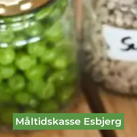
Måltidskasse Esbjerg