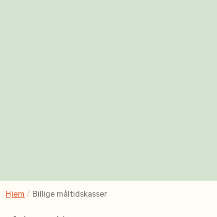
Hjem
/
Billige måltidskasser