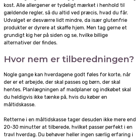
kost. Alle allergener er tydeligt mærket i henhold til
gældende regler, så du altid ved præcis, hvad du får.
Udvalget er desværre lidt mindre, da især glutenfrie
produkter er dyrere at skaffe hjem. Men tag gerne et
grundigt kig her på siden og se, hvilke billige
alternativer der findes.
Hvor nem er tilberedningen?
Nogle gange kan hverdagene godt føles for korte, når
der er et arbejde, der skal passes og børn, der skal
hentes. Planlægningen af madplaner og indkøbet skal
du heldigvis ikke tænke på, hvis du køber en
måltidskasse.
Retterne i en måltidskasse tager desuden ikke mere end
20-30 minutter at tilberede, hvilket passer perfekt i en
travl hverdag. Du behøver heller ingen særlig erfaring i