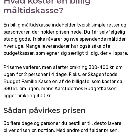
Hvad koster en billig
måltidskasse?
En billig måltidskasse indeholder typisk simple retter og
sæsonvarer, der holder prisen nede. Du får selvfølgelig
stadig gode, friske råvarer og nye spændende måltider
hver uge. Mange leverandører har også såkaldte
budgetkasser, som egner sig særligt til dig, der vil spare.
Priserne varierer, men starter omkring 300-400 kr. om
ugen for 2 personer i 4 dage. F.eks. er Skagenfoods
Budget Familie Kasse en af de billigste, som koster ca.
380 kr. om ugen, mens Aarstidernes BudgetKassen
ligger omkring 400 kr.
Sådan påvirkes prisen
Jo flere dage og personer du bestiller til, desto lavere
bliver prisen pr. portion. Med andre ord falder prisen,