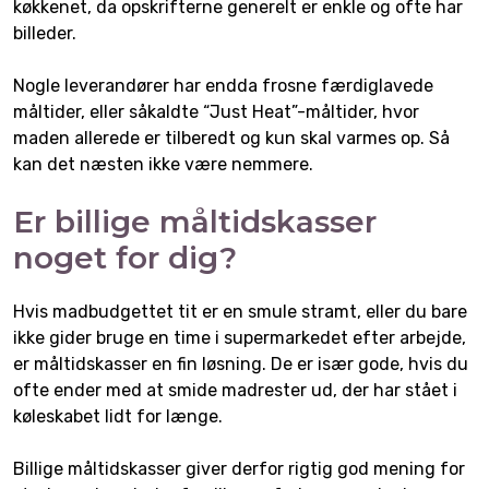
køkkenet, da opskrifterne generelt er enkle og ofte har
billeder.
Nogle leverandører har endda frosne færdiglavede
måltider, eller såkaldte “Just Heat”-måltider, hvor
maden allerede er tilberedt og kun skal varmes op. Så
kan det næsten ikke være nemmere.
Er billige måltidskasser
noget for dig?
Hvis madbudgettet tit er en smule stramt, eller du bare
ikke gider bruge en time i supermarkedet efter arbejde,
er måltidskasser en fin løsning. De er især gode, hvis du
ofte ender med at smide madrester ud, der har stået i
køleskabet lidt for længe.
Billige måltidskasser giver derfor rigtig god mening for