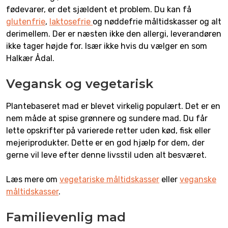
fødevarer, er det sjældent et problem. Du kan få
glutenfrie
,
laktosefrie
og nøddefrie måltidskasser og alt
derimellem. Der er næsten ikke den allergi, leverandøren
ikke tager højde for. Især ikke hvis du vælger en som
Halkær Ådal.
Vegansk og vegetarisk
Plantebaseret mad er blevet virkelig populært. Det er en
nem måde at spise grønnere og sundere mad. Du får
lette opskrifter på varierede retter uden kød, fisk eller
mejeriprodukter. Dette er en god hjælp for dem, der
gerne vil leve efter denne livsstil uden alt besværet.
Læs mere om
vegetariske måltidskasser
eller
veganske
måltidskasser
.
Familievenlig mad