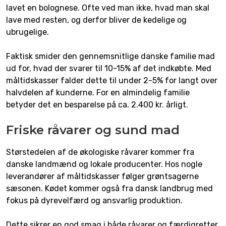
lavet en bolognese. Ofte ved man ikke, hvad man skal
lave med resten, og derfor bliver de kedelige og
ubrugelige.
Faktisk smider den gennemsnitlige danske familie mad
ud for, hvad der svarer til 10-15% af det indkøbte. Med
måltidskasser falder dette til under 2-5% for langt over
halvdelen af kunderne. For en almindelig familie
betyder det en besparelse på ca. 2.400 kr. årligt.
Friske råvarer og sund mad
Størstedelen af de økologiske råvarer kommer fra
danske landmænd og lokale producenter. Hos nogle
leverandører af måltidskasser følger grøntsagerne
sæsonen. Kødet kommer også fra dansk landbrug med
fokus på dyrevelfærd og ansvarlig produktion.
Dette sikrer en god smag i både råvarer og færdigretter.