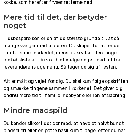
kokke, som herefter fryser retterne ned.
Mere tid til det, der betyder
noget
Tidsbesparelsen er en af de største grunde til, at så
mange vælger mad til døren. Du slipper for at rende
rundt i supermarkedet, mens du krydser den lange
indkøbsliste af. Du skal blot vælge noget mad ud fra
leverandørens ugemenu. Så tager de sig af resten.
Alt er målt og vejet for dig. Du skal kun følge opskriften
og smække tingene sammen i køkkenet. Det giver dig
endnu mere tid til familie, hobbyer eller ren afslapning.
Mindre madspild
Du kender sikkert det der med, at have et halvt bundt
bladselleri eller en potte basilikum tilbage, efter du har